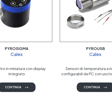
PYROSIGMA
PYROUSB
Calex
Calex
ro in miniatura con display
Sensori di temperatura a in
integrato
configurabili da PC con usci
CONTINUA
->
CONTINUA
->