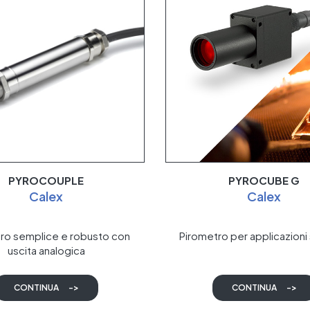
PYROCOUPLE
PYROCUBE G
Calex
Calex
ro semplice e robusto con
Pirometro per applicazioni
uscita analogica
CONTINUA
->
CONTINUA
->