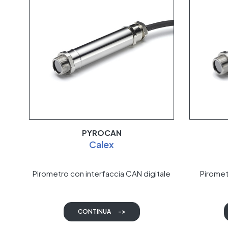
PYROCAN
Calex
Pirometro con interfaccia CAN digitale
Piromet
CONTINUA
->