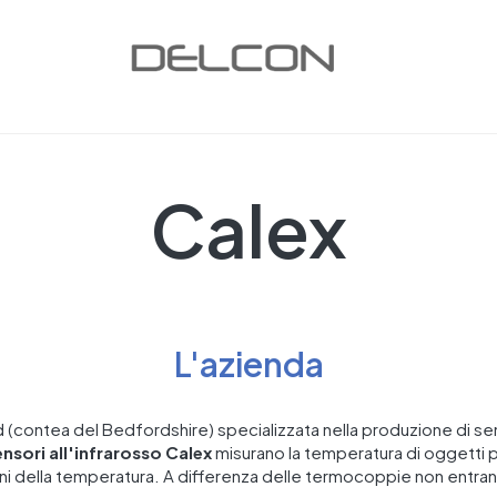
Calex
L'azienda
contea del Bedfordshire) specializzata nella produzione di senso
ensori all'infrarosso Calex
misurano la temperatura di oggetti p
ioni della temperatura. A differenza delle termocoppie non entrano