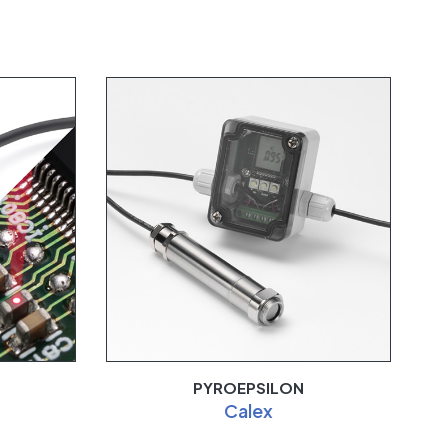
PYROEPSILON
Calex