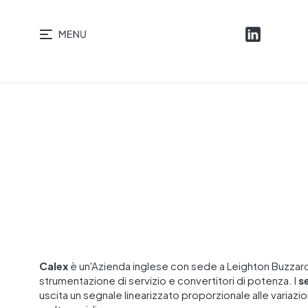
Calex
è un'Azienda inglese con sede a Leighton Buzzard (
strumentazione di servizio e convertitori di potenza. I
s
uscita un segnale linearizzato proporzionale alle variaz