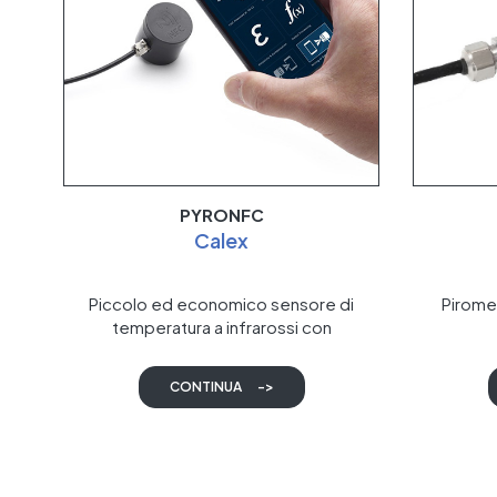
PYRONFC
Calex
Piccolo ed economico sensore di
Piromet
temperatura a infrarossi con
configurazione tramite smartphone
CONTINUA
->