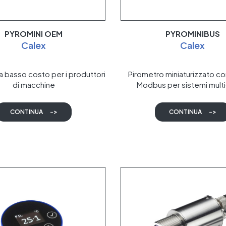
PYROMINI OEM
PYROMINIBUS
Calex
Calex
a basso costo per i produttori
Pirometro miniaturizzato c
di macchine
Modbus per sistemi mult
CONTINUA
->
CONTINUA
->