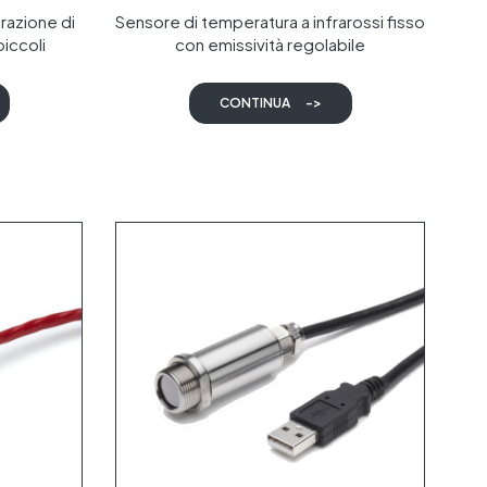
urazione di
Sensore di temperatura a infrarossi fisso
iccoli
con emissività regolabile
CONTINUA
->