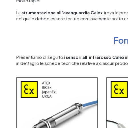
molto rapidi.
La
strumentazione all'avanguardia Calex
trova le prop
nel quale debbe essere tenuto continuamente sotto contr
For
Presentiamo di seguito i
sensori all'infrarosso Calex
i
in dettaglio le schede tecniche relative a ciascun prodo