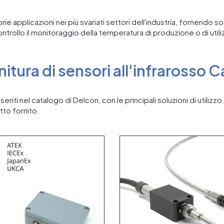
rie applicazioni nei più svariati settori dell'industria, fornendo 
ollo il monitoraggio della temperatura di produzione o di utili
nitura di sensori all'infrarosso C
nseriti nel catalogo di Delcon, con le principali soluzioni di utili
tto fornito.