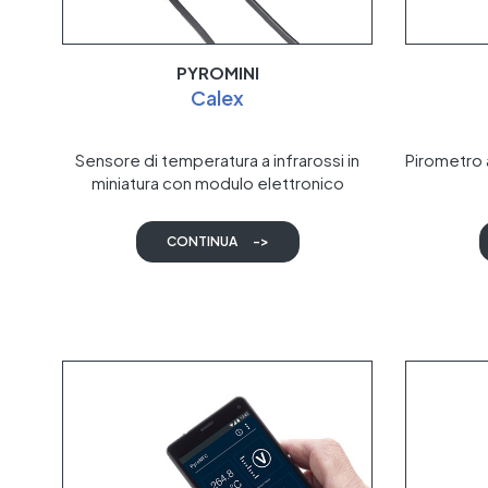
PYROMINI
Calex
Sensore di temperatura a infrarossi in
Pirometro 
miniatura con modulo elettronico
separato
CONTINUA
->