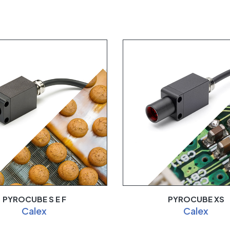
PYROCUBE S E F
PYROCUBE XS
Calex
Calex