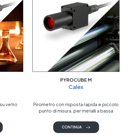
PYROCUBE M
Calex
 su vetro
Pirometro con risposta rapida e piccolo
punto di misura, per metalli a bassa
temperatura
CONTINUA
->