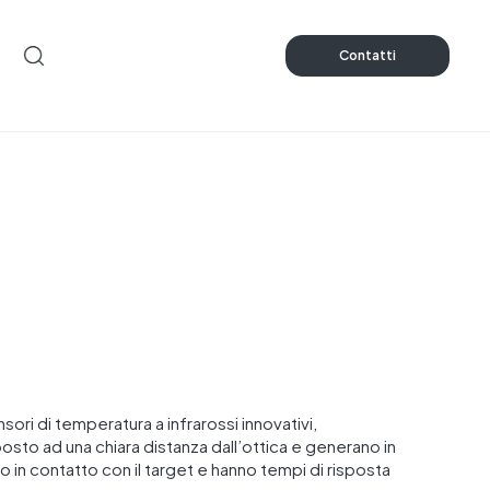
Contatti
ri di temperatura a infrarossi innovativi,
osto ad una chiara distanza dall’ottica e generano in
 in contatto con il target e hanno tempi di risposta