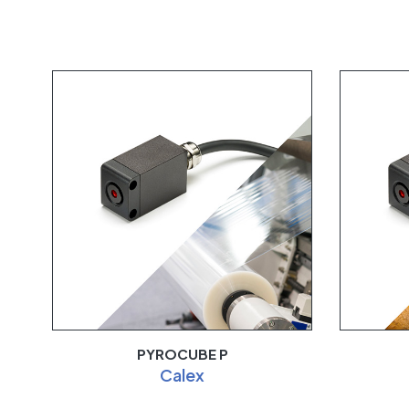
PYROCUBE P
Calex